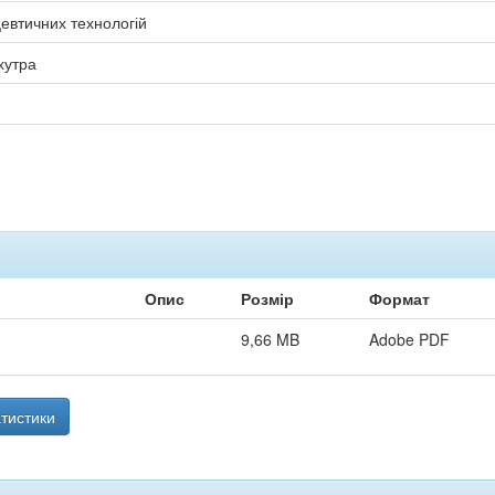
евтичних технологій
хутра
Опис
Розмір
Формат
9,66 MB
Adobe PDF
тистики