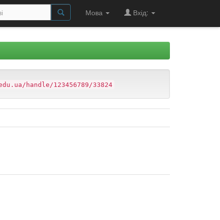
Мова
Вхід:
edu.ua/handle/123456789/33824