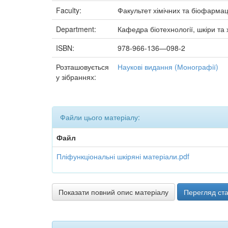
Faculty:
Факультет хімічних та біофармац
Department:
Кафедра біотехнології, шкіри та 
ISBN:
978-966-136—098-2
Розташовується
Наукові видання (Монографії)
у зібраннях:
Файли цього матеріалу:
Файл
Пліфункціональні шкіряні матеріали.pdf
Показати повний опис матеріалу
Перегляд ста