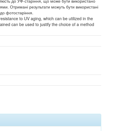
ійкість до УФ-старіння, що може бути використано
ями. Отримані результати можуть бути використані
 до фотостаріння.
 resistance to UV aging, which can be utilized in the
ained can be used to justify the choice of a method