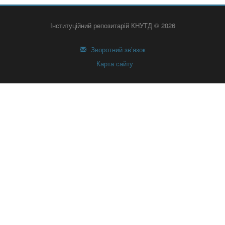
Інституційний репозитарій КНУТД © 2026
Зворотний зв’язок
Карта сайту