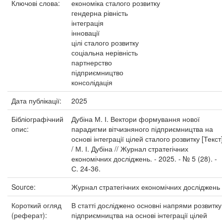
Ключові слова:
економіка сталого розвитку
гендерна рівність
інтеграція
інновації
цілі сталого розвитку
соціальна нерівність
партнерство
підприємництво
консолідація
Дата публікації:
2025
Бібліографічний
Дубіна М. І. Вектори формування нової
опис:
парадигми вітчизняного підприємництва на
основі інтеграції цілей сталого розвитку [Текст
/ М. І. Дубіна // Журнал стратегічних
економічних досліджень. - 2025. - № 5 (28). -
С. 24-36.
Source:
Журнал стратегічних економічних досліджень
Короткий огляд
В статті досліджено основні напрями розвитку
(реферат):
підприємництва на основі інтеграції цілей