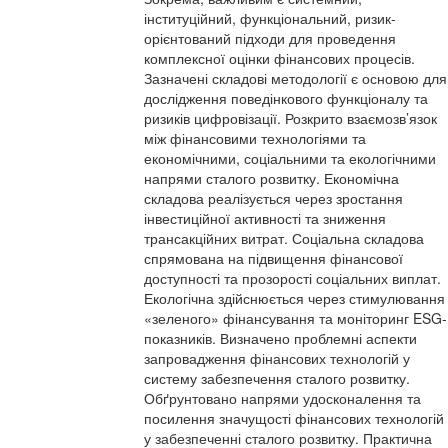
інституційний, функціональний, ризик-
орієнтований підходи для проведення
комплексної оцінки фінансових процесів.
Зазначені складові методології є основою для
дослідження поведінкового функціоналу та
ризиків цифровізації. Розкрито взаємозв’язок
між фінансовими технологіями та
економічними, соціальними та екологічними
напрями сталого розвитку. Економічна
складова реалізується через зростання
інвестиційної активності та зниження
трансакційних витрат. Соціальна складова
спрямована на підвищення фінансової
доступності та прозорості соціальних виплат.
Екологічна здійснюється через стимулювання
«зеленого» фінансування та моніторинг ESG-
показників. Визначено проблемні аспекти
запровадження фінансових технологій у
систему забезпечення сталого розвитку.
Обґрунтовано напрями удосконалення та
посилення значущості фінансових технологій
у забезпеченні сталого розвитку. Практична