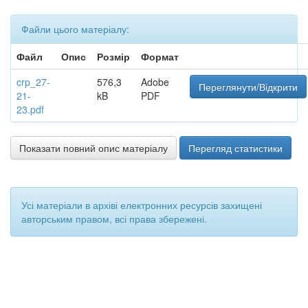
Файли цього матеріалу:
Файл
Опис
Розмір
Формат
crp_27-
576,3
Adobe
Переглянути/Відкрити
21-
kB
PDF
23.pdf
Показати повний опис матеріалу
Перегляд статистики
Усі матеріали в архіві електронних ресурсів захищені
авторським правом, всі права збережені.