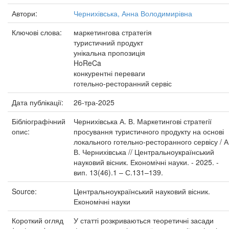
Автори:
Чернихівська, Анна Володимирівна
Ключові слова:
маркетингова стратегія
туристичний продукт
унікальна пропозиція
HoReCa
конкурентні переваги
готельно-ресторанний сервіс
Дата публікації:
26-тра-2025
Бібліографічний
Чернихівська А. В. Маркетингові стратегії
опис:
просування туристичного продукту на основі
локального готельно-ресторанного сервісу / А
В. Чернихівська // Центральноукраїнський
науковий вісник. Економічні науки. - 2025. -
вип. 13(46).1 – С.131–139.
Source:
Центральноукраїнський науковий вісник.
Економічні науки
Короткий огляд
У статті розкриваються теоретичні засади