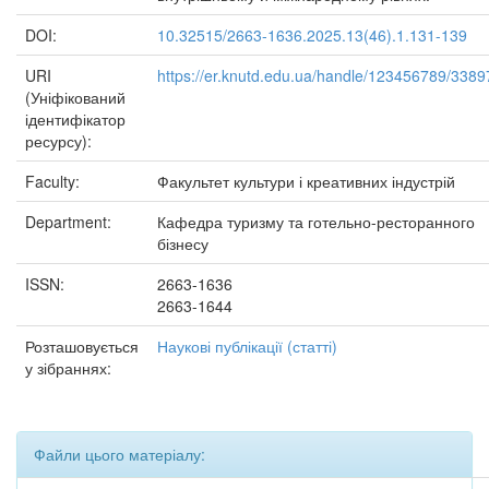
DOI:
10.32515/2663-1636.2025.13(46).1.131-139
URI
https://er.knutd.edu.ua/handle/123456789/3389
(Уніфікований
ідентифікатор
ресурсу):
Faculty:
Факультет культури і креативних індустрій
Department:
Кафедра туризму та готельно-ресторанного
бізнесу
ISSN:
2663-1636
2663-1644
Розташовується
Наукові публікації (статті)
у зібраннях:
Файли цього матеріалу: