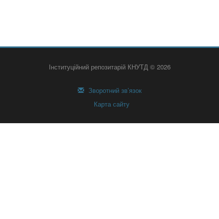
Інституційний репозитарій КНУТД © 2026
Зворотний зв’язок
Карта сайту