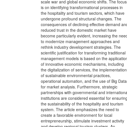
scale war and global economic shifts. The focus
is on identifying transformational processes in
the hospitality and tourism sectors, which have
undergone profound structural changes. The
consequences of declining effective demand an
reduced trust in the domestic market have
become particularly evident, increasing the nee
to modernize management approaches and
rethink industry development strategies. The
scientific justification for transforming traditional
management models is based on the applicatio
of innovative economic mechanisms, including
the digitalization of services, the implementation
of sustainable environmental practices,
operational automation, and the use of Big Data
for market analysis. Furthermore, strategic
partnerships with governmental and internationa
institutions are considered essential for ensurin
the sustainability of the hospitality and tourism
system. The article emphasizes the need to
create a favorable environment for local
entrepreneurship, stimulate investment activity
and develop regional tourism clusters. An