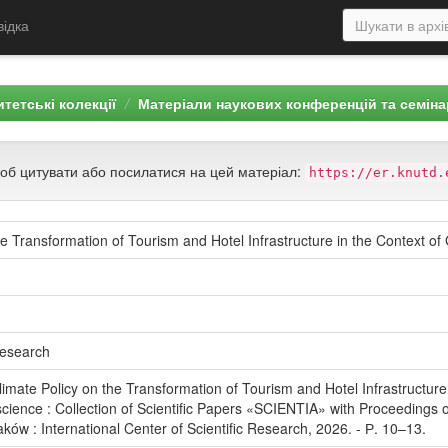
відка
тетські колекції
Матеріали наукових конференцій та семіна
щоб цитувати або посилатися на цей матеріал:
https://er.knutd.
he Transformation of Tourism and Hotel Infrastructure in the Context o
 Research
imate Policy on the Transformation of Tourism and Hotel Infrastructure
cience : Collection of Scientific Papers «SCIENTIA» with Proceedings of 
ów : International Center of Scientific Research, 2026. - Р. 10–13.