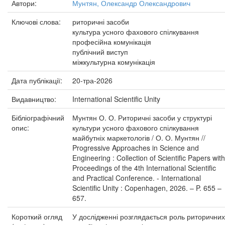
Автори:
Мунтян, Олександр Олександрович
Ключові слова:
риторичні засоби
культура усного фахового спілкування
професійна комунікація
публічний виступ
міжкультурна комунікація
Дата публікації:
20-тра-2026
Видавництво:
International Scientific Unity
Бібліографічний
Мунтян О. О. Риторичні засоби у структурі
опис:
культури усного фахового спілкування
майбутніх маркетологів / О. О. Мунтян //
Progressive Approaches in Science and
Engineering : Collection of Scientific Papers with
Proceedings of the 4th International Scientific
and Practical Conference. - International
Scientific Unity : Copenhagen, 2026. – P. 655 –
657.
Короткий огляд
У дослідженні розглядається роль риторичних