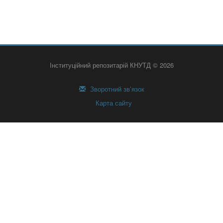
Інституційний репозитарій КНУТД © 2026
Зворотний зв’язок
Карта сайту