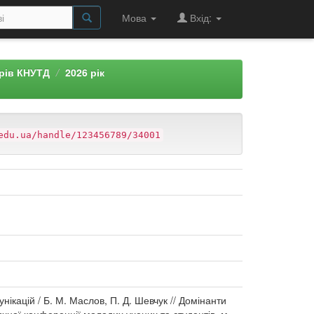
Мова
Вхід:
арів КНУТД
2026 рік
edu.ua/handle/123456789/34001
кацій / Б. М. Маслов, П. Д. Шевчук // Домінанти