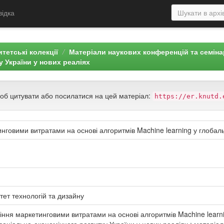
відка
тетські колекції
Матеріали наукових конференцій та семін
 України у нових реаліях
щоб цитувати або посилатися на цей матеріал:
https://er.knutd.
нговими витратами на основі алгоритмів Machine learning у глоб
тет технологій та дизайну
іння маркетинговими витратами на основі алгоритмів Machine learn