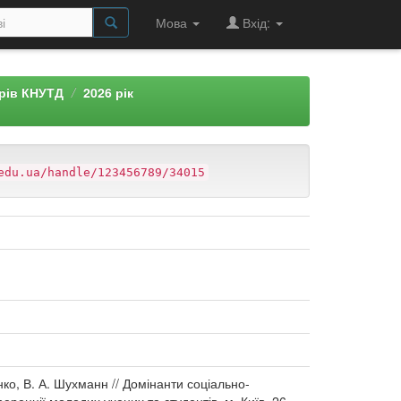
Мова
Вхід:
арів КНУТД
2026 рік
edu.ua/handle/123456789/34015
ко, В. А. Шухманн // Домінанти соціально-