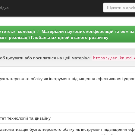
відка
тетські колекції
Матеріали наукових конференцій та семін
ксті реалізації Глобальних цілей сталого розвитку
щоб цитувати або посилатися на цей матеріал:
https://er.knutd.
ухгалтерського обліку як інструмент підвищення ефективності упра
тет технологій та дизайну
автоматизація бухгалтерського обліку як інструмент підвищення еф