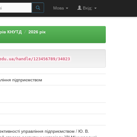
Мова
Вхід:
арів КНУТД
2026 рік
edu.ua/handle/123456789/34023
вління підприємством
ективності управління підприємством / Ю. В.