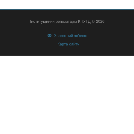
Інституційний репозитарій КНУТД © 2026
Зворотний зв’язок
Карта сайту