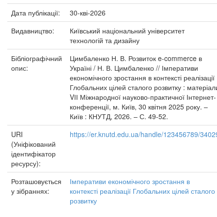
Дата публікації:
30-кві-2026
Видавництво:
Київський національний університет
технологій та дизайну
Бібліографічний
Цимбаленко Н. В. Розвиток e-commerce в
опис:
Україні / Н. В. Цимбаленко // Імперативи
економічного зростання в контексті реалізації
Глобальних цілей сталого розвитку : матеріал
VІІ Міжнародної науково-практичної Інтернет-
конференції, м. Київ, 30 квітня 2025 року. –
Київ : КНУТД, 2026. – С. 49-52.
URI
https://er.knutd.edu.ua/handle/123456789/3402
(Уніфікований
ідентифікатор
ресурсу):
Розташовується
Імперативи економічного зростання в
у зібраннях:
контексті реалізації Глобальних цілей сталого
розвитку