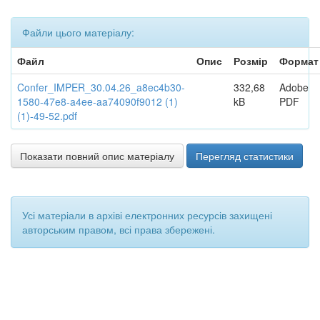
Файли цього матеріалу:
Файл
Опис
Розмір
Формат
Confer_IMPER_30.04.26_a8ec4b30-
332,68
Adobe
1580-47e8-a4ee-aa74090f9012 (1)
kB
PDF
(1)-49-52.pdf
Показати повний опис матеріалу
Перегляд статистики
Усі матеріали в архіві електронних ресурсів захищені
авторським правом, всі права збережені.