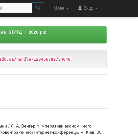
Мова
Вхід:
арів КНУТД
2026 рік
edu.ua/handle/123456789/34048
ни / Л. А. Венгер // Імперативи економічного
уково-практичної Інтернет-конференції, м. Київ, 30