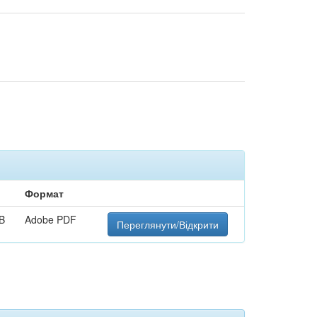
Формат
B
Adobe PDF
Переглянути/Відкрити