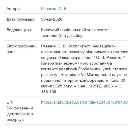
Автори:
Ревенко, О. В.
Дата публікації:
30-кві-2026
Видавництво:
Київський національний університет
технологій та дизайну
Бібліографічний
Ревенко О. В. Особливості інноваційно-
опис:
орієнтованого розвитку підприємств в контекст
соціальної відповідальності / О. В. Ревенко //
Імперативи економічного зростання в
контексті реалізації Глобальних цілей сталого
розвитку : матеріали VІІ Міжнародної науково
практичної Інтернет-конференції, м. Київ, 30
квітня 2025 року. – Київ : КНУТД, 2026. – С.
136-139.
URI
https://er.knutd.edu.ua/handle/123456789/3405
(Уніфікований
ідентифікатор
ресурсу):