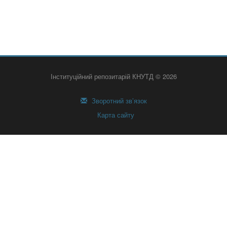
Інституційний репозитарій КНУТД © 2026
Зворотний зв’язок
Карта сайту