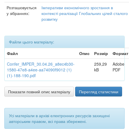
Розташовується
Імперативи економічного зростання в
у зібраннях:
контексті реалізації Глобальних цілей сталого
розвитку
Файли цього матеріалу:
Файл
Опис
Розмір
Формат
Confer_IMPER_30.04.26_a8ec4b30-
259,29
Adobe
1580-47e8-a4ee-aa74090f9012 (1)
kB
PDF
(1)-188-190.pdf
Показати повний опис матеріалу
Перегляд статистики
Усі матеріали в архіві електронних ресурсів захищені
авторським правом, всі права збережені.