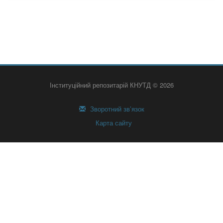
Інституційний репозитарій КНУТД © 2026
Зворотний зв’язок
Карта сайту