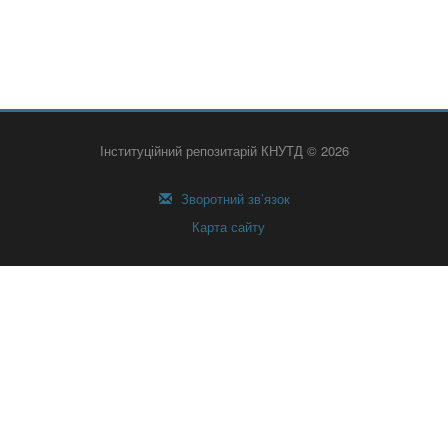
Інституційний репозитарій КНУТД © 2026
Зворотний зв’язок
Карта сайту