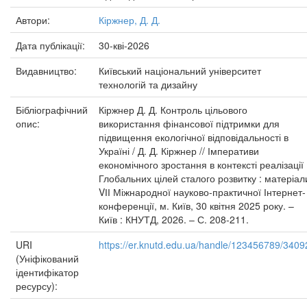
Автори:
Кіржнер, Д. Д.
Дата публікації:
30-кві-2026
Видавництво:
Київський національний університет
технологій та дизайну
Бібліографічний
Кіржнер Д. Д. Контроль цільового
опис:
використання фінансової підтримки для
підвищення екологічної відповідальності в
Україні / Д. Д. Кіржнер // Імперативи
економічного зростання в контексті реалізації
Глобальних цілей сталого розвитку : матеріал
VІІ Міжнародної науково-практичної Інтернет-
конференції, м. Київ, 30 квітня 2025 року. –
Київ : КНУТД, 2026. – С. 208-211.
URI
https://er.knutd.edu.ua/handle/123456789/3409
(Уніфікований
ідентифікатор
ресурсу):