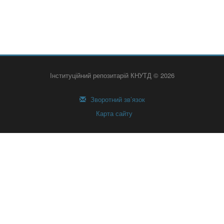
Інституційний репозитарій КНУТД © 2026
Зворотний зв’язок
Карта сайту