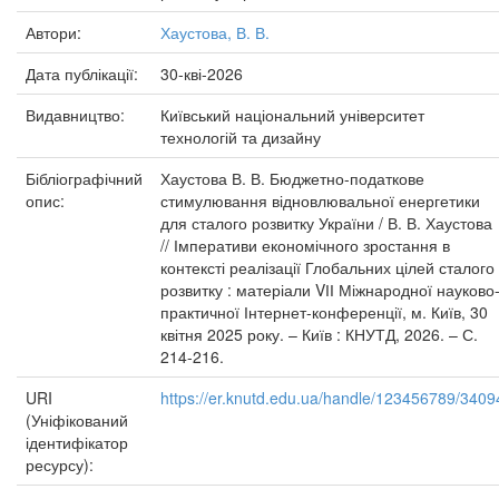
Автори:
Хаустова, В. В.
Дата публікації:
30-кві-2026
Видавництво:
Київський національний університет
технологій та дизайну
Бібліографічний
Хаустова В. В. Бюджетно-податкове
опис:
стимулювання відновлювальної енергетики
для сталого розвитку України / В. В. Хаустова
// Імперативи економічного зростання в
контексті реалізації Глобальних цілей сталого
розвитку : матеріали VІІ Міжнародної науково
практичної Інтернет-конференції, м. Київ, 30
квітня 2025 року. – Київ : КНУТД, 2026. – С.
214-216.
URI
https://er.knutd.edu.ua/handle/123456789/3409
(Уніфікований
ідентифікатор
ресурсу):