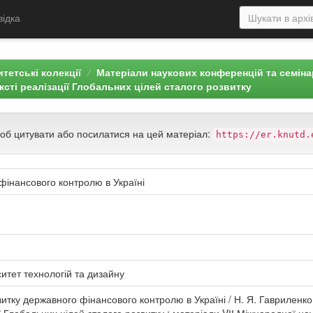
відка
тетські колекції
Матеріали наукових конференцій та семін
ксті реалізації Глобальних цілей сталого розвитку
щоб цитувати або посилатися на цей матеріал:
https://er.knutd.
інансового контролю в Україні
итет технологій та дизайну
тку державного фінансового контролю в Україні / Н. Я. Гавриленко,