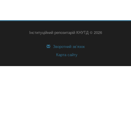
Інституційний репозитарій КНУТД © 2026
Зворотний зв’язок
Карта сайту