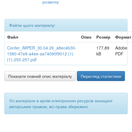
розвитку
Файли цього матеріалу:
Файл
Опис
Розмір
Формат
Confer_IMPER_30.04.26_a8ec4b30-
177,89
Adobe
1580-47e8-a4ee-aa74090f9012 (1)
kB
PDF
(1)-255-257.pdf
Показати повний опис матеріалу
Перегляд статистики
Усі матеріали в архіві електронних ресурсів захищені
авторським правом, всі права збережені.