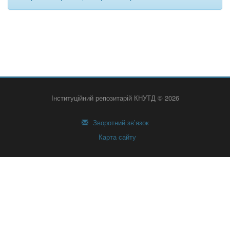
Інституційний репозитарій КНУТД © 2026
Зворотний зв’язок
Карта сайту