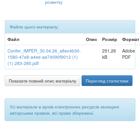
розвитку
Файли цього матеріалу:
Файл
Опис
Розмір
Формат
Confer_IMPER_30.04.26_a8ec4b30-
251,26
Adobe
1580-47e8-a4ee-aa74090f9012 (1)
kB
PDF
(1)-283-285.pdf
Показати повний опис матеріалу
Перегляд статистики
Усі матеріали в архіві електронних ресурсів захищені
авторським правом, всі права збережені.