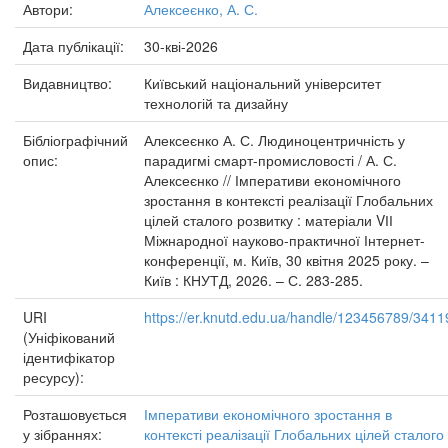
Автори:
Алексеєнко, А. С.
Дата публікації:
30-кві-2026
Видавництво:
Київський національний університет
технологій та дизайну
Бібліографічний
Алексеєнко А. С. Людиноцентричність у
опис:
парадигмі смарт-промисловості / А. С.
Алексеєнко // Імперативи економічного
зростання в контексті реалізації Глобальних
цілей сталого розвитку : матеріали VІІ
Міжнародної науково-практичної Інтернет-
конференції, м. Київ, 30 квітня 2025 року. –
Київ : КНУТД, 2026. – С. 283-285.
URI
https://er.knutd.edu.ua/handle/123456789/3411
(Уніфікований
ідентифікатор
ресурсу):
Розташовується
Імперативи економічного зростання в
у зібраннях:
контексті реалізації Глобальних цілей сталого