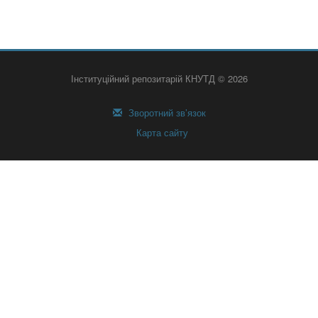
Інституційний репозитарій КНУТД © 2026
Зворотний зв’язок
Карта сайту