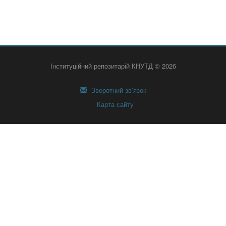
Інституційний репозитарій КНУТД © 2026
Зворотний зв’язок
Карта сайту