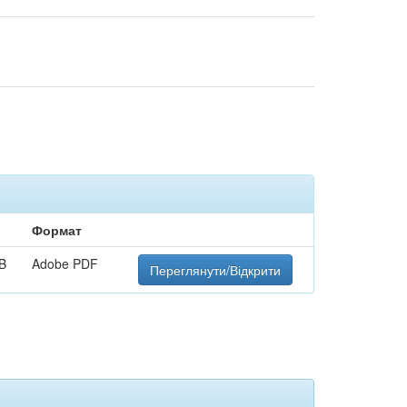
Формат
B
Adobe PDF
Переглянути/Відкрити