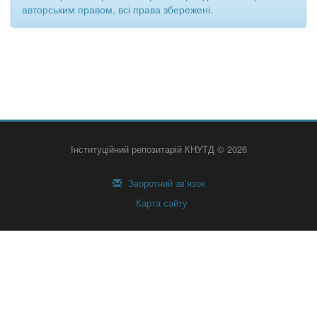
авторським правом, всі права збережені.
Інституційний репозитарій КНУТД © 2026
Зворотний зв’язок
Карта сайту