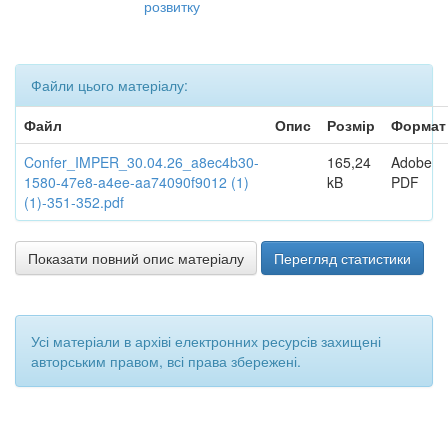
розвитку
Файли цього матеріалу:
Файл
Опис
Розмір
Формат
Confer_IMPER_30.04.26_a8ec4b30-
165,24
Adobe
1580-47e8-a4ee-aa74090f9012 (1)
kB
PDF
(1)-351-352.pdf
Показати повний опис матеріалу
Перегляд статистики
Усі матеріали в архіві електронних ресурсів захищені
авторським правом, всі права збережені.