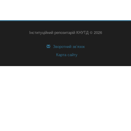
Інституційний репозитарій КНУТД © 2026
Зворотний зв’язок
Карта сайту