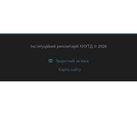
Інституційний репозитарій КНУТД © 2026
Зворотний зв’язок
Карта сайту