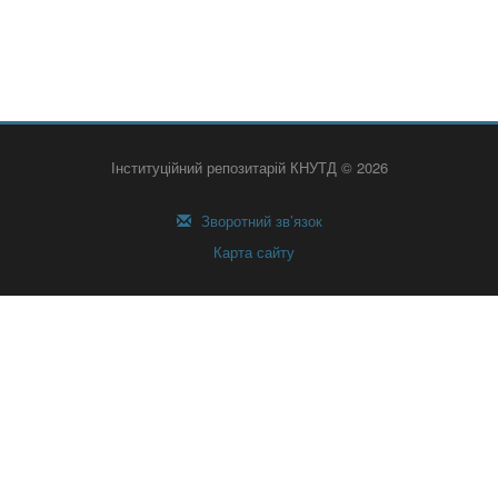
Інституційний репозитарій КНУТД © 2026
Зворотний зв’язок
Карта сайту