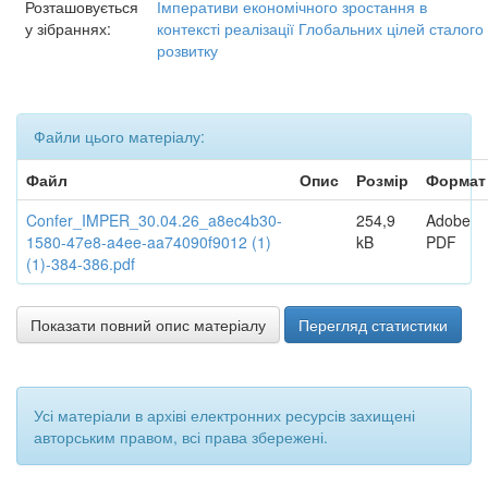
Розташовується
Імперативи економічного зростання в
у зібраннях:
контексті реалізації Глобальних цілей сталого
розвитку
Файли цього матеріалу:
Файл
Опис
Розмір
Формат
Confer_IMPER_30.04.26_a8ec4b30-
254,9
Adobe
1580-47e8-a4ee-aa74090f9012 (1)
kB
PDF
(1)-384-386.pdf
Показати повний опис матеріалу
Перегляд статистики
Усі матеріали в архіві електронних ресурсів захищені
авторським правом, всі права збережені.