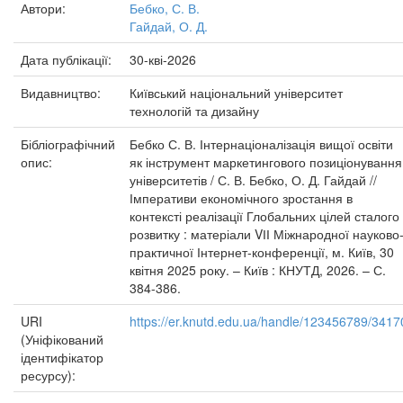
Автори:
Бебко, С. В.
Гайдай, О. Д.
Дата публікації:
30-кві-2026
Видавництво:
Київський національний університет
технологій та дизайну
Бібліографічний
Бебко С. В. Інтернаціоналізація вищої освіти
опис:
як інструмент маркетингового позиціонування
університетів / С. В. Бебко, О. Д. Гайдай //
Імперативи економічного зростання в
контексті реалізації Глобальних цілей сталого
розвитку : матеріали VІІ Міжнародної науково
практичної Інтернет-конференції, м. Київ, 30
квітня 2025 року. – Київ : КНУТД, 2026. – С.
384-386.
URI
https://er.knutd.edu.ua/handle/123456789/3417
(Уніфікований
ідентифікатор
ресурсу):