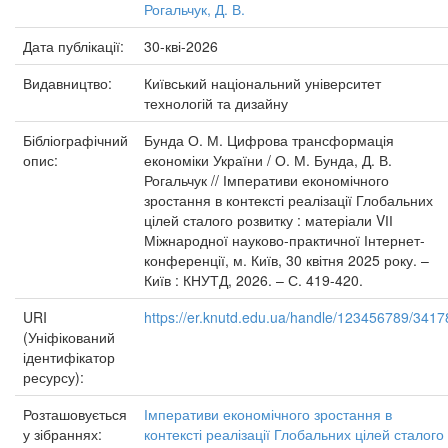
Рогальчук, Д. В.
Дата публікації:
30-кві-2026
Видавництво:
Київський національний університет
технологій та дизайну
Бібліографічний
Бунда О. М. Цифрова трансформація
опис:
економіки України / О. М. Бунда, Д. В.
Рогальчук // Імперативи економічного
зростання в контексті реалізації Глобальних
цілей сталого розвитку : матеріали VІІ
Міжнародної науково-практичної Інтернет-
конференції, м. Київ, 30 квітня 2025 року. –
Київ : КНУТД, 2026. – С. 419-420.
URI
https://er.knutd.edu.ua/handle/123456789/3417
(Уніфікований
ідентифікатор
ресурсу):
Розташовується
Імперативи економічного зростання в
у зібраннях:
контексті реалізації Глобальних цілей сталого