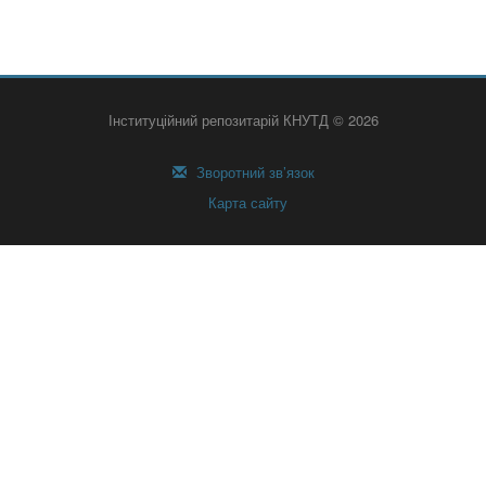
Інституційний репозитарій КНУТД © 2026
Зворотний зв’язок
Карта сайту