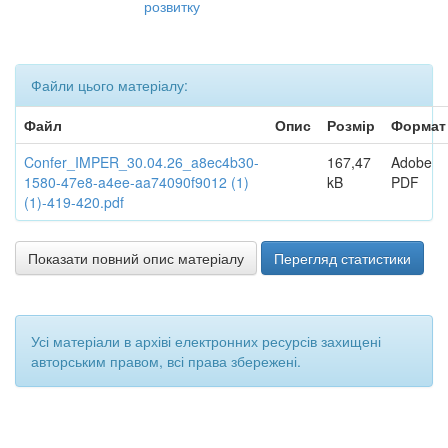
розвитку
Файли цього матеріалу:
Файл
Опис
Розмір
Формат
Confer_IMPER_30.04.26_a8ec4b30-
167,47
Adobe
1580-47e8-a4ee-aa74090f9012 (1)
kB
PDF
(1)-419-420.pdf
Показати повний опис матеріалу
Перегляд статистики
Усі матеріали в архіві електронних ресурсів захищені
авторським правом, всі права збережені.