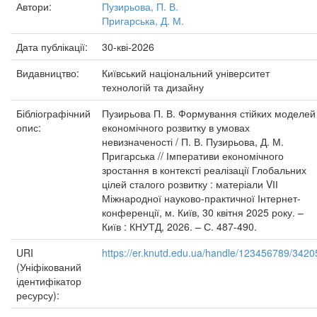
Автори:
Пузирьова, П. В.
Пригарська, Д. М.
Дата публікації:
30-кві-2026
Видавництво:
Київський національний університет
технологій та дизайну
Бібліографічний
Пузирьова П. В. Формування стійких моделей
опис:
економічного розвитку в умовах
невизначеності / П. В. Пузирьова, Д. М.
Пригарська // Імперативи економічного
зростання в контексті реалізації Глобальних
цілей сталого розвитку : матеріали VІІ
Міжнародної науково-практичної Інтернет-
конференції, м. Київ, 30 квітня 2025 року. –
Київ : КНУТД, 2026. – С. 487-490.
URI
https://er.knutd.edu.ua/handle/123456789/3420
(Уніфікований
ідентифікатор
ресурсу):