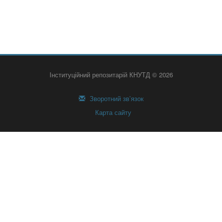
Інституційний репозитарій КНУТД © 2026
Зворотний зв’язок
Карта сайту