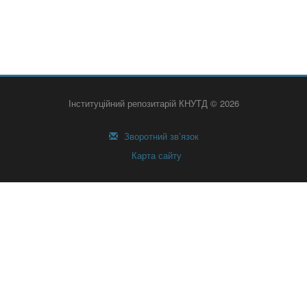
Інституційний репозитарій КНУТД © 2026
Зворотний зв’язок
Карта сайту