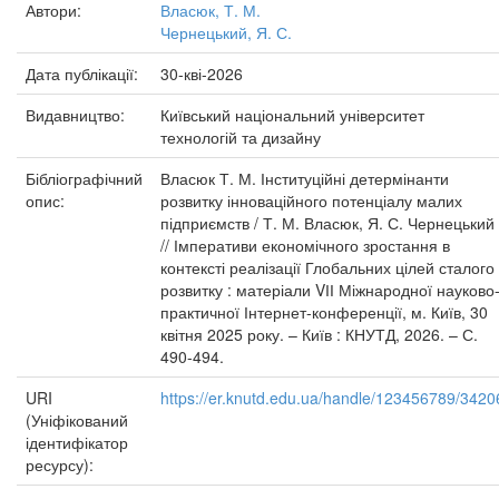
Автори:
Власюк, Т. М.
Чернецький, Я. С.
Дата публікації:
30-кві-2026
Видавництво:
Київський національний університет
технологій та дизайну
Бібліографічний
Власюк Т. М. Інституційні детермінанти
опис:
розвитку інноваційного потенціалу малих
підприємств / Т. М. Власюк, Я. С. Чернецький
// Імперативи економічного зростання в
контексті реалізації Глобальних цілей сталого
розвитку : матеріали VІІ Міжнародної науково
практичної Інтернет-конференції, м. Київ, 30
квітня 2025 року. – Київ : КНУТД, 2026. – С.
490-494.
URI
https://er.knutd.edu.ua/handle/123456789/3420
(Уніфікований
ідентифікатор
ресурсу):