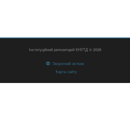
Інституційний репозитарій КНУТД © 2026
Зворотний зв’язок
Карта сайту