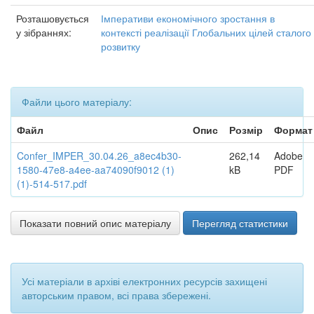
Розташовується
Імперативи економічного зростання в
у зібраннях:
контексті реалізації Глобальних цілей сталого
розвитку
Файли цього матеріалу:
Файл
Опис
Розмір
Формат
Confer_IMPER_30.04.26_a8ec4b30-
262,14
Adobe
1580-47e8-a4ee-aa74090f9012 (1)
kB
PDF
(1)-514-517.pdf
Показати повний опис матеріалу
Перегляд статистики
Усі матеріали в архіві електронних ресурсів захищені
авторським правом, всі права збережені.