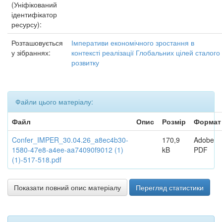
(Уніфікований
ідентифікатор
ресурсу):
Розташовується
Імперативи економічного зростання в
у зібраннях:
контексті реалізації Глобальних цілей сталого
розвитку
Файли цього матеріалу:
Файл
Опис
Розмір
Формат
Confer_IMPER_30.04.26_a8ec4b30-
170,9
Adobe
1580-47e8-a4ee-aa74090f9012 (1)
kB
PDF
(1)-517-518.pdf
Показати повний опис матеріалу
Перегляд статистики