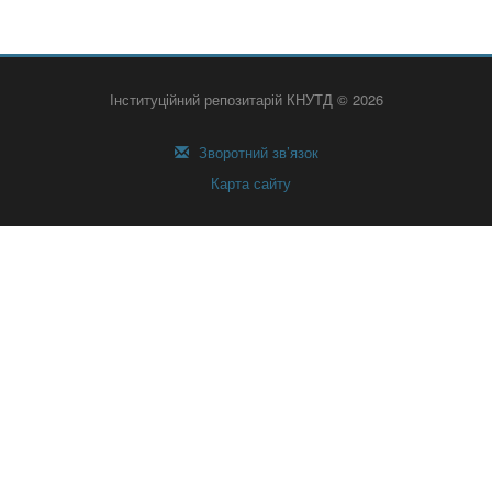
Інституційний репозитарій КНУТД © 2026
Зворотний зв’язок
Карта сайту