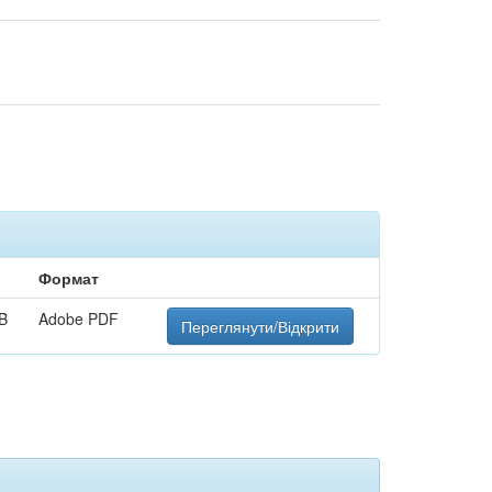
Формат
B
Adobe PDF
Переглянути/Відкрити