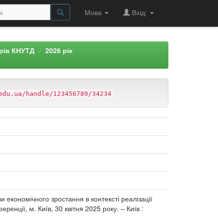
Мова
Вхід:
арів КНУТД
2026 рік
edu.ua/handle/123456789/34234
ви економічного зростання в контексті реалізації
енції, м. Київ, 30 квітня 2025 року. – Київ :