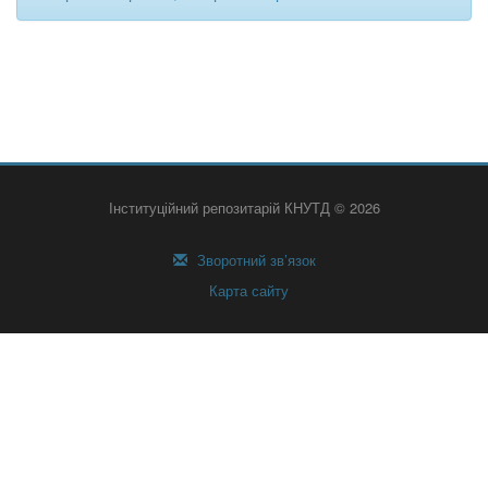
Інституційний репозитарій КНУТД © 2026
Зворотний зв’язок
Карта сайту