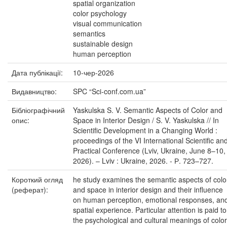
spatial organization
color psychology
visual communication
semantics
sustainable design
human perception
Дата публікації:
10-чер-2026
Видавництво:
SPC “Sci-conf.com.ua”
Бібліографічний
Yaskulska S. V. Semantic Aspects of Color and
опис:
Space in Interior Design / S. V. Yaskulska // In
Scientific Development in a Changing World :
рroceedings of the VI International Scientific an
Practical Conference (Lviv, Ukraine, June 8–10,
2026). – Lviv : Ukraine, 2026. - Р. 723–727.
Короткий огляд
he study examines the semantic aspects of colo
(реферат):
and space in interior design and their influence
on human perception, emotional responses, an
spatial experience. Particular attention is paid to
the psychological and cultural meanings of color