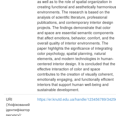
as well as to the role of spatial organization in
creating functional and aesthetically harmoniou
environments. The research is based on the
analysis of scientific literature, professional
publications, and contemporary interior design
projects. The findings demonstrate that color
and space are essential semantic components
that affect emotions, behavior, comfort, and the
overall quality of interior environments. The
paper highlights the significance of integrating
color psychology, spatial planning, natural
elements, and modern technologies in human-
centered interior design. It is concluded that the
effective interaction of color and space
contributes to the creation of visually coherent,
emotionally engaging, and functionally efficient
interiors that support human well-being and
sustainable development.
URI
https://er.knutd.edu.ua/handle/123456789/3425
(Уніфікований
ідентифікатор
ресурсу):