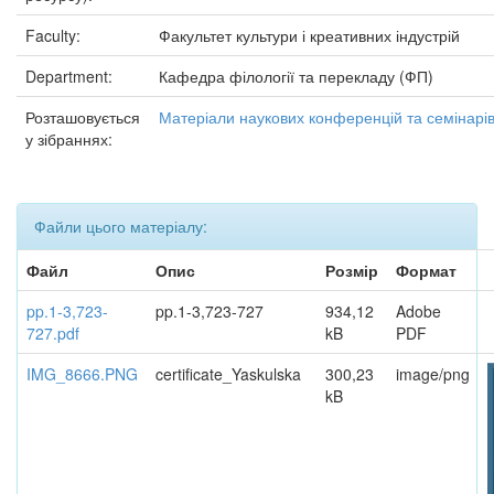
Faculty:
Факультет культури і креативних індустрій
Department:
Кафедра філології та перекладу (ФП)
Розташовується
Матеріали наукових конференцій та семінарі
у зібраннях:
Файли цього матеріалу:
Файл
Опис
Розмір
Формат
pp.1-3,723-
pp.1-3,723-727
934,12
Adobe
727.pdf
kB
PDF
IMG_8666.PNG
certificate_Yaskulska
300,23
image/png
kB