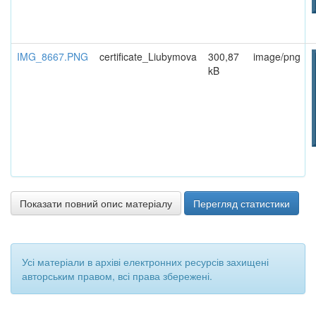
IMG_8667.PNG
certificate_Liubymova
300,87
image/png
kB
Показати повний опис матеріалу
Перегляд статистики
Усі матеріали в архіві електронних ресурсів захищені
авторським правом, всі права збережені.