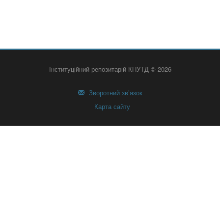
Інституційний репозитарій КНУТД © 2026
Зворотний зв’язок
Карта сайту