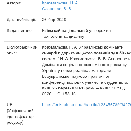
Автори:
Крахмальова, Н. А.
Слонопас, В. В.
Дата публікації:
26-бер-2026
Видавництво:
Київський національний університет
технологій та дизайну
Бібліографічний
Крахмальова Н. А. Управлінські домінанти
опис:
синергії підприємницького потенціалу в бізнес
системі / Н. А. Крахмальова, В. В. Слонопас //
Домінанти соціально-економічного розвитку
України у нових реаліях : матеріали
Всеукраїнської науково-практичної
конференції молодих учених та студентів, м.
Київ, 26 березня 2026 року. – Київ : КНУТД,
2026. – С. 158-161.
URI
https://er.knutd.edu.ua/handle/123456789/3427
(Уніфікований
ідентифікатор
ресурсу):