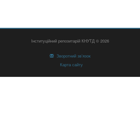
Інституційний репозитарій КНУТД © 2026
Зворотний зв’язок
Карта сайту