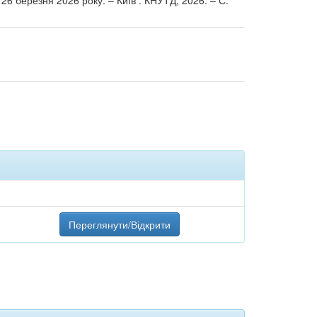
26 березня 2026 року. – Київ : КНУТД, 2026. – С.
Переглянути/Відкрити