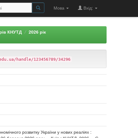
Мова
Вхід:
арів КНУТД
2026 рік
edu.ua/handle/123456789/34296
кономічного розвитку України у нових реаліях :