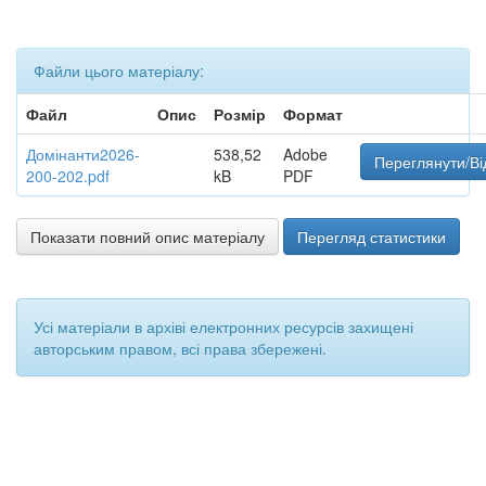
Файли цього матеріалу:
Файл
Опис
Розмір
Формат
Домінанти2026-
538,52
Adobe
Переглянути/Ві
200-202.pdf
kB
PDF
Показати повний опис матеріалу
Перегляд статистики
Усі матеріали в архіві електронних ресурсів захищені
авторським правом, всі права збережені.