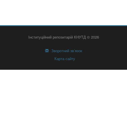
Інституційний репозитарій КНУТД © 2026
Зворотний зв’язок
Карта сайту