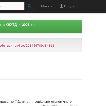
Мова
Вхід:
арів КНУТД
2026 рік
edu.ua/handle/123456789/34308
 Тарасенко // Домінанти соціально-економічного