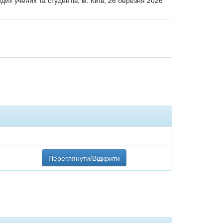
дих учених та студентів, м. Київ, 26 березня 2026
Переглянути/Відкрити