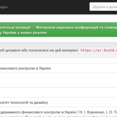
відка
тетські колекції
Матеріали наукових конференцій та семін
 України у нових реаліях
щоб цитувати або посилатися на цей матеріал:
https://er.knutd.
ансового контролю в Україні
ситет технологій та дизайну
державного фінансового контролю в Україні / Н. І. Корнієнко, І. О.