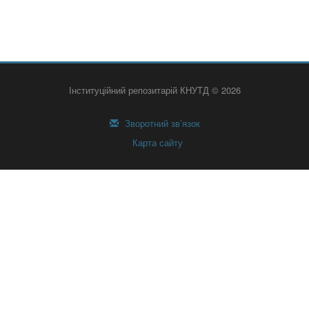
Інституційний репозитарій КНУТД © 2026
Зворотний зв’язок
Карта сайту