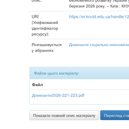
опис:
економічного розвитку України 
березня 2026 року. – Київ : КНУ
URI
https://er.knutd.edu.ua/handle
(Уніфікований
ідентифікатор
ресурсу):
Розташовується
Домінанти соціально-економічно
у зібраннях:
Файли цього матеріалу:
Файл
Домінанти2026-221-223.pdf
Показати повний опис матеріалу
Перегляд ста