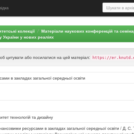
відка
тетські колекції
Матеріали наукових конференцій та семін
 України у нових реаліях
щоб цитувати або посилатися на цей матеріал:
https://er.knutd.
ами в закладах загальної середньої освіти
итет технологій та дизайну
ансовими ресурсами в закладах загальної середньої освіти / Д. С.