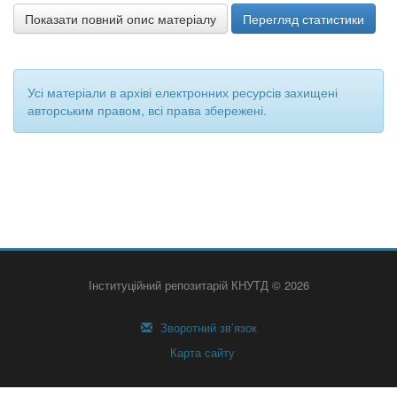
Показати повний опис матеріалу
Перегляд статистики
Усі матеріали в архіві електронних ресурсів захищені
авторським правом, всі права збережені.
Інституційний репозитарій КНУТД © 2026
Зворотний зв’язок
Карта сайту