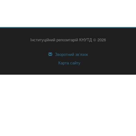
Інституційний репозитарій КНУТД © 2026
Зворотний зв’язок
Карта сайту